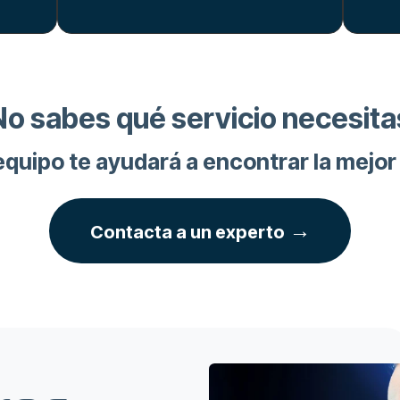
No sabes qué servicio necesita
quipo te ayudará a encontrar la mejor
→
Contacta a un experto
O