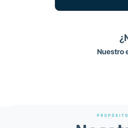
¿
Nuestro e
PROPÓSIT