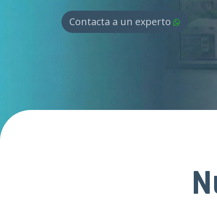
Contacta a un experto
N